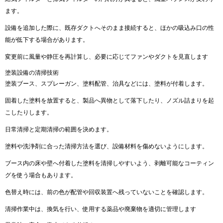
ます。
設備を追加した際に、既存ダクトへそのまま接続すると、ほかの吸込み口の性
能が低下する場合があります。
変更前に風量や静圧を再計算し、必要に応じてファンやダクトを見直します
塗装設備の清掃技術
塗装ブース、スプレーガン、塗料配管、治具などには、塗料が付着します。
固着した塗料を放置すると、製品へ異物として落下したり、ノズル詰まりを起
こしたりします。
日常清掃と定期清掃の範囲を決めます。
塗料や洗浄剤に合った清掃方法を選び、設備材料を傷めないようにします。
ブース内の床や壁へ付着した塗料を清掃しやすいよう、剥離可能なコーティン
グを使う場合もあります。
色替え時には、前の色が配管や回収装置へ残っていないことを確認します。
清掃作業中は、換気を行い、使用する薬品や廃棄物を適切に管理します