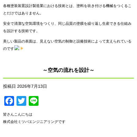
各種塗装装置設計製造業における技術とは、塗料を吹き付ける機械をつくるこ
とだけではありません。
安全で清潔な空気環境をつくり、同じ品質の塗膜を繰り返し生産できる仕組み
を設計する技術です。
美しい製品の表面は、見えない空気の制御と設備技術によって支えられている
のです
～空気の流れを設計～
投稿日
2026年7月13日
Facebook
Twitter
Line
皆さんこんにちは
株式会社ミツバエンジニアリングです