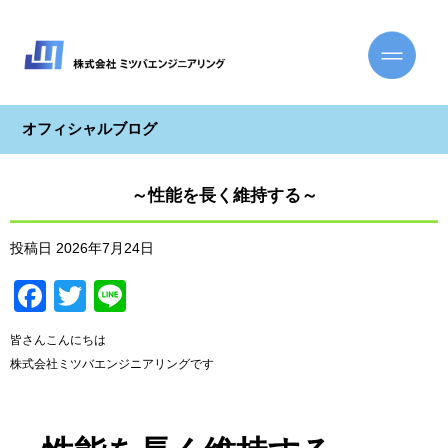
オフィシャルブログ
～性能を長く維持する～
投稿日
2026年7月24日
Facebook
Twitter
Line
皆さんこんにちは
株式会社ミツバエンジニアリングです