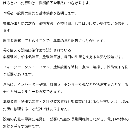
けるといった行動は、性能低下や事故につながります。
作業者へ設備の目的と基本操作を説明します。
警報が出た際の対応、清掃方法、点検項目、してはいけない操作などを共有し
ます
理由を理解してもらうことで、異常の早期報告につながります。
長く使える設備は保守まで設計されている
集塵装置、給排気装置、塗装装置は、毎日の生産を支える重要な設備です。
フィルター、ダクト、ファン、塗料設備を適切に点検・清掃し、性能低下を防
ぐ必要があります。
さらに、インバーター制御、熱回収、センサー監視などを活用することで、安
全性と省エネルギーを両立できます。
集塵装置・給排気装置・各種塗装装置設計製造業における保守技術とは、壊れ
た後に修理することだけではありません。
設備の変化を早期に発見し、必要な性能を長期間維持しながら、電力や材料の
無駄を減らす技術です。