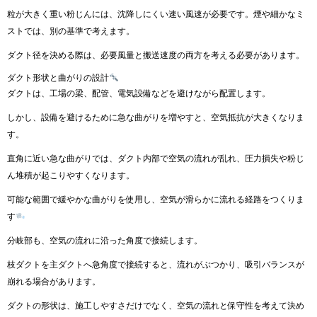
粒が大きく重い粉じんには、沈降しにくい速い風速が必要です。煙や細かなミ
ストでは、別の基準で考えます。
ダクト径を決める際は、必要風量と搬送速度の両方を考える必要があります。
ダクト形状と曲がりの設計
ダクトは、工場の梁、配管、電気設備などを避けながら配置します。
しかし、設備を避けるために急な曲がりを増やすと、空気抵抗が大きくなりま
す。
直角に近い急な曲がりでは、ダクト内部で空気の流れが乱れ、圧力損失や粉じ
ん堆積が起こりやすくなります。
可能な範囲で緩やかな曲がりを使用し、空気が滑らかに流れる経路をつくりま
す
分岐部も、空気の流れに沿った角度で接続します。
枝ダクトを主ダクトへ急角度で接続すると、流れがぶつかり、吸引バランスが
崩れる場合があります。
ダクトの形状は、施工しやすさだけでなく、空気の流れと保守性を考えて決め