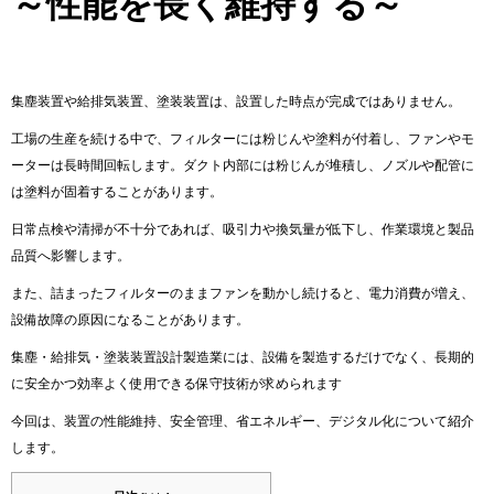
～性能を長く維持する～
集塵装置や給排気装置、塗装装置は、設置した時点が完成ではありません。
工場の生産を続ける中で、フィルターには粉じんや塗料が付着し、ファンやモ
ーターは長時間回転します。ダクト内部には粉じんが堆積し、ノズルや配管に
は塗料が固着することがあります。
日常点検や清掃が不十分であれば、吸引力や換気量が低下し、作業環境と製品
品質へ影響します。
また、詰まったフィルターのままファンを動かし続けると、電力消費が増え、
設備故障の原因になることがあります。
集塵・給排気・塗装装置設計製造業には、設備を製造するだけでなく、長期的
に安全かつ効率よく使用できる保守技術が求められます
今回は、装置の性能維持、安全管理、省エネルギー、デジタル化について紹介
します。