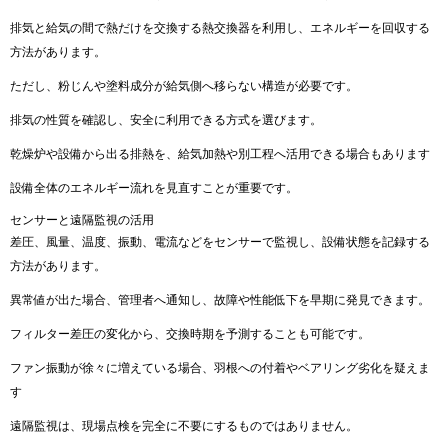
排気と給気の間で熱だけを交換する熱交換器を利用し、エネルギーを回収する
方法があります。
ただし、粉じんや塗料成分が給気側へ移らない構造が必要です。
排気の性質を確認し、安全に利用できる方式を選びます。
乾燥炉や設備から出る排熱を、給気加熱や別工程へ活用できる場合もあります
設備全体のエネルギー流れを見直すことが重要です。
センサーと遠隔監視の活用
差圧、風量、温度、振動、電流などをセンサーで監視し、設備状態を記録する
方法があります。
異常値が出た場合、管理者へ通知し、故障や性能低下を早期に発見できます。
フィルター差圧の変化から、交換時期を予測することも可能です。
ファン振動が徐々に増えている場合、羽根への付着やベアリング劣化を疑えま
す
遠隔監視は、現場点検を完全に不要にするものではありません。