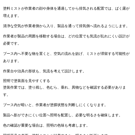
塗料ミストが作業者の顔や身体を通過してから排気される配置では、ばく露が
増えます。
清浄な空気が作業者側から入り、製品を通って排気側へ流れるようにします。
作業者が製品の周囲を移動する場合は、どの位置でも気流が乱れにくい設計が
必要です。
ブース内へ不要な物を置くと、空気の流れを妨げ、ミストが滞留する可能性が
あります。
作業台や治具の形状も、気流を考えて設計します。
照明で塗装面を見やすくする
塗装作業では、塗り残し、色むら、垂れ、異物などを確認する必要がありま
す。
ブース内が暗いと、作業者が塗膜状態を判断しにくくなります。
製品へ影ができにくい位置へ照明を配置し、必要な明るさを確保します。
色の確認が重要な場合は、照明の色味も考慮します。