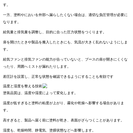
す。
一方、塗料やにおいを外部へ漏らしたくない場合は、適切な負圧管理が必要に
なります。
給気量と排気量を調整し、目的に合った圧力状態をつくります。
扉を開けたときや製品を搬入したときにも、気流が大きく乱れないようにしま
す。
給気ファンと排気ファンの能力が合っていないと、ブースの扉が開きにくくな
ったり、周囲へミストが漏れたりします。
差圧計を設置し、正常な状態を確認できるようにすることも有効です
温度と湿度を整える技術
塗装品質は、温度や湿度によって変化します。
温度が低すぎると塗料の粘度が上がり、霧化や乾燥へ影響する場合がありま
す。
高すぎると、製品へ届く前に塗料が乾き、表面がざらつくことがあります。
湿度も、乾燥時間、静電気、塗膜状態などへ影響します。