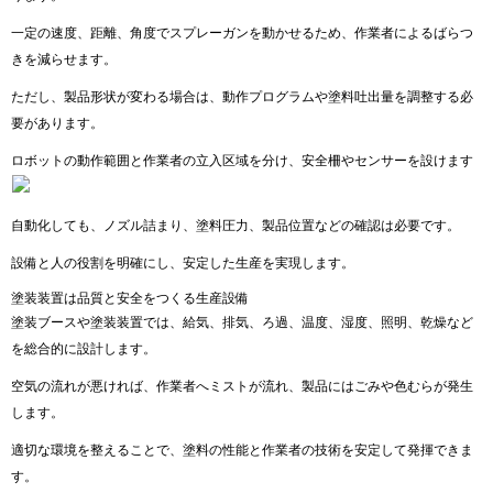
一定の速度、距離、角度でスプレーガンを動かせるため、作業者によるばらつ
きを減らせます。
ただし、製品形状が変わる場合は、動作プログラムや塗料吐出量を調整する必
要があります。
ロボットの動作範囲と作業者の立入区域を分け、安全柵やセンサーを設けます
自動化しても、ノズル詰まり、塗料圧力、製品位置などの確認は必要です。
設備と人の役割を明確にし、安定した生産を実現します。
塗装装置は品質と安全をつくる生産設備
塗装ブースや塗装装置では、給気、排気、ろ過、温度、湿度、照明、乾燥など
を総合的に設計します。
空気の流れが悪ければ、作業者へミストが流れ、製品にはごみや色むらが発生
します。
適切な環境を整えることで、塗料の性能と作業者の技術を安定して発揮できま
す。