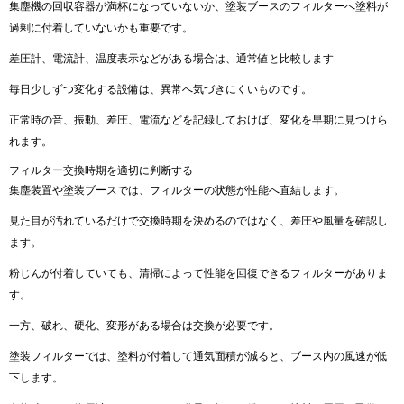
集塵機の回収容器が満杯になっていないか、塗装ブースのフィルターへ塗料が
過剰に付着していないかも重要です。
差圧計、電流計、温度表示などがある場合は、通常値と比較します
毎日少しずつ変化する設備は、異常へ気づきにくいものです。
正常時の音、振動、差圧、電流などを記録しておけば、変化を早期に見つけら
れます。
フィルター交換時期を適切に判断する
集塵装置や塗装ブースでは、フィルターの状態が性能へ直結します。
見た目が汚れているだけで交換時期を決めるのではなく、差圧や風量を確認し
ます。
粉じんが付着していても、清掃によって性能を回復できるフィルターがありま
す。
一方、破れ、硬化、変形がある場合は交換が必要です。
塗装フィルターでは、塗料が付着して通気面積が減ると、ブース内の風速が低
下します。