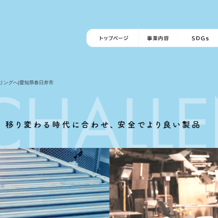
リングへ|愛知県春日井市