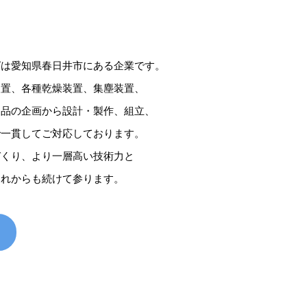
グは愛知県春日井市にある企業です。
装置、各種乾燥装置、集塵装置、
製品の企画から設計・製作、組立、
で一貫してご対応しております。
づくり、より一層高い技術力と
これからも続けて参ります。