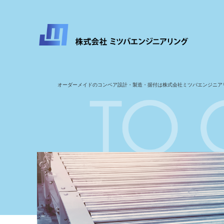
オーダーメイドのコンベア設計・製造・据付は株式会社ミツバエンジニア